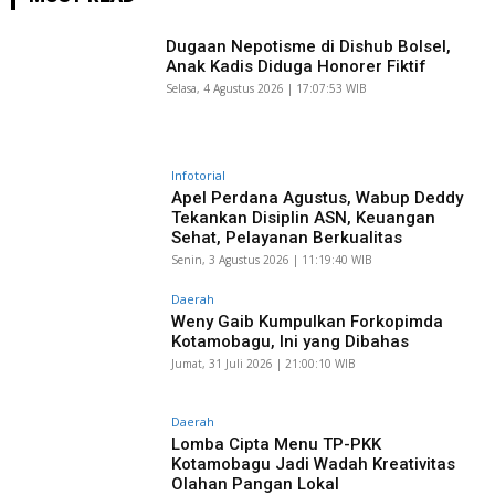
Dugaan Nepotisme di Dishub Bolsel,
Anak Kadis Diduga Honorer Fiktif
Selasa, 4 Agustus 2026 | 17:07:53 WIB
Infotorial
Apel Perdana Agustus, Wabup Deddy
Tekankan Disiplin ASN, Keuangan
Sehat, Pelayanan Berkualitas
Senin, 3 Agustus 2026 | 11:19:40 WIB
Daerah
Weny Gaib Kumpulkan Forkopimda
Kotamobagu, Ini yang Dibahas
Jumat, 31 Juli 2026 | 21:00:10 WIB
Daerah
Lomba Cipta Menu TP-PKK
Kotamobagu Jadi Wadah Kreativitas
Olahan Pangan Lokal