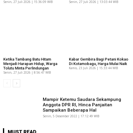
Senin, 27 Juli 2026 | 15:36:09 WIB
Senin, 27 Juli 2026 | 13:03:44 WIB
Ketika Tambang Batu Hitam
Kabar Gembira Bagi Petani Kokao
Menjadi Harapan Hidup, Warga
Di Kotamobagu, Harga Mulai Naik
Tolutu Minta Perlindungan
Kamis, 23 Juli 2026 | 15:33:44 WIB
Senin, 27 Juli 2026 | 8:56:47 WIB
Mampir Ketemu Saudara Sekampung
Anggota DPR RI, Hinca Panjaitan
Sampaikan Beberapa Hal
Senin, 5 Desember 2022 | 17:12:49 WIB
MUST READ