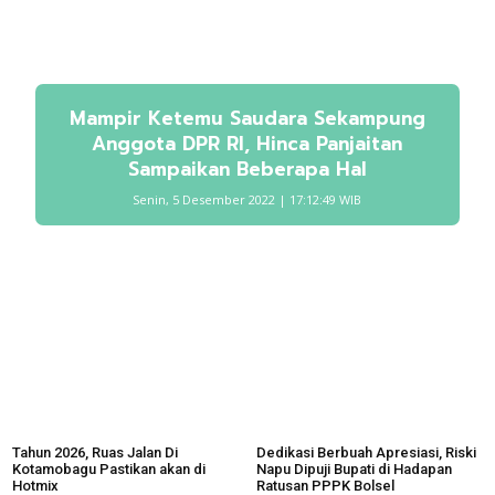
Mampir Ketemu Saudara Sekampung
Anggota DPR RI, Hinca Panjaitan
Sampaikan Beberapa Hal
Senin, 5 Desember 2022 | 17:12:49 WIB
Tahun 2026, Ruas Jalan Di
Dedikasi Berbuah Apresiasi, Riski
Kotamobagu Pastikan akan di
Napu Dipuji Bupati di Hadapan
Hotmix
Ratusan PPPK Bolsel