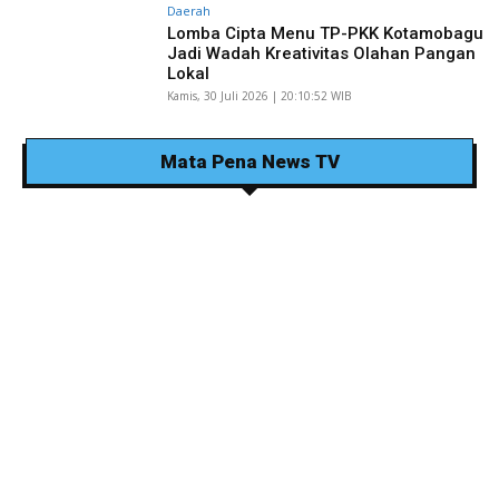
Daerah
Lomba Cipta Menu TP-PKK Kotamobagu
Jadi Wadah Kreativitas Olahan Pangan
Lokal
Kamis, 30 Juli 2026 | 20:10:52 WIB
Mata Pena News TV