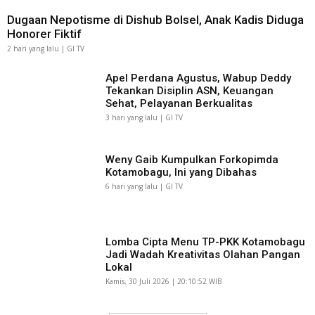
Dugaan Nepotisme di Dishub Bolsel, Anak Kadis Diduga
Honorer Fiktif
2 hari yang lalu | GI TV
Apel Perdana Agustus, Wabup Deddy
Tekankan Disiplin ASN, Keuangan
Sehat, Pelayanan Berkualitas
3 hari yang lalu | GI TV
Weny Gaib Kumpulkan Forkopimda
Kotamobagu, Ini yang Dibahas
6 hari yang lalu | GI TV
Lomba Cipta Menu TP-PKK Kotamobagu
Jadi Wadah Kreativitas Olahan Pangan
Lokal
Kamis, 30 Juli 2026 | 20:10:52 WIB