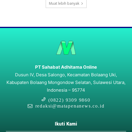
Muat lebih banyak
PT Sahabat Adhitama Online
Dusun IV, Desa Salongo, Kecamatan Bolaang Uki,
Kabupaten Bolaang Mongondow Selatan, Sulawesi Utara,
Indonesia – 95774
(0822) 9309 9860
redaksi@matapenanews.co.id
Ikuti Kami