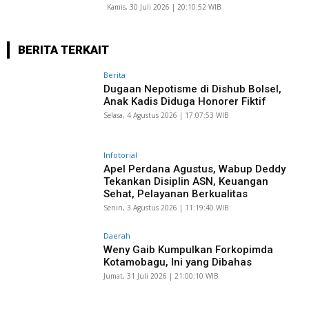
Kamis, 30 Juli 2026 | 20:10:52 WIB
BERITA TERKAIT
Berita
Dugaan Nepotisme di Dishub Bolsel,
Anak Kadis Diduga Honorer Fiktif
Selasa, 4 Agustus 2026 | 17:07:53 WIB
Infotorial
Apel Perdana Agustus, Wabup Deddy
Tekankan Disiplin ASN, Keuangan
Sehat, Pelayanan Berkualitas
Senin, 3 Agustus 2026 | 11:19:40 WIB
Daerah
Weny Gaib Kumpulkan Forkopimda
Kotamobagu, Ini yang Dibahas
Jumat, 31 Juli 2026 | 21:00:10 WIB