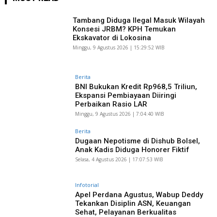
Tambang Diduga Ilegal Masuk Wilayah
Konsesi JRBM? KPH Temukan
Ekskavator di Lokosina
Minggu, 9 Agustus 2026 | 15:29:52 WIB
Berita
BNI Bukukan Kredit Rp968,5 Triliun,
Ekspansi Pembiayaan Diiringi
Perbaikan Rasio LAR
Minggu, 9 Agustus 2026 | 7:04:40 WIB
Berita
Dugaan Nepotisme di Dishub Bolsel,
Anak Kadis Diduga Honorer Fiktif
Selasa, 4 Agustus 2026 | 17:07:53 WIB
Infotorial
Apel Perdana Agustus, Wabup Deddy
Tekankan Disiplin ASN, Keuangan
Sehat, Pelayanan Berkualitas