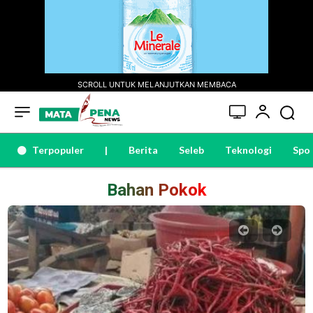
SCROLL UNTUK MELANJUTKAN MEMBACA
Terpopuler
|
Berita
Seleb
Teknologi
Spo
Bahan Pokok