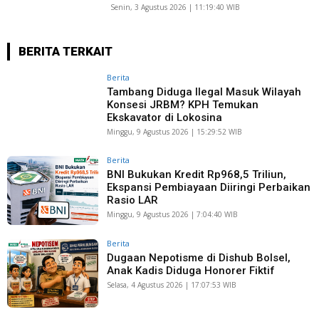
Senin, 3 Agustus 2026 | 11:19:40 WIB
BERITA TERKAIT
Berita
Tambang Diduga Ilegal Masuk Wilayah
Konsesi JRBM? KPH Temukan
Ekskavator di Lokosina
Minggu, 9 Agustus 2026 | 15:29:52 WIB
Berita
BNI Bukukan Kredit Rp968,5 Triliun,
Ekspansi Pembiayaan Diiringi Perbaikan
Rasio LAR
Minggu, 9 Agustus 2026 | 7:04:40 WIB
Berita
Dugaan Nepotisme di Dishub Bolsel,
Anak Kadis Diduga Honorer Fiktif
Selasa, 4 Agustus 2026 | 17:07:53 WIB