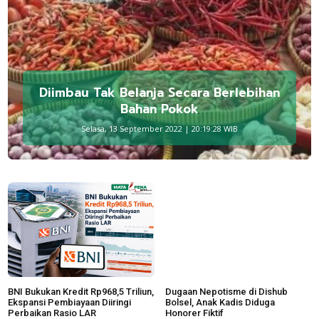
Diimbau Tak Belanja Secara Berlebihan
Bahan Pokok
Selasa, 13 September 2022 | 20:19:28 WIB
BNI Bukukan Kredit Rp968,5 Triliun,
Dugaan Nepotisme di Dishub
Ekspansi Pembiayaan Diiringi
Bolsel, Anak Kadis Diduga
Perbaikan Rasio LAR
Honorer Fiktif