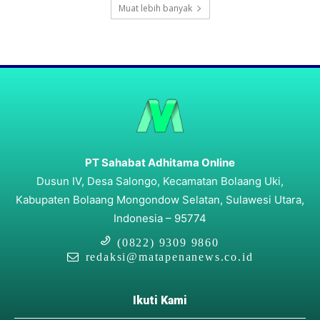
Muat lebih banyak
PT Sahabat Adhitama Online
Dusun IV, Desa Salongo, Kecamatan Bolaang Uki,
Kabupaten Bolaang Mongondow Selatan, Sulawesi Utara,
Indonesia – 95774
(0822) 9309 9860
redaksi@matapenanews.co.id
Ikuti Kami