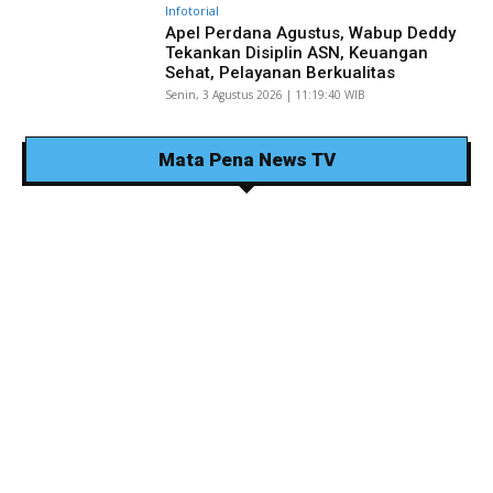
Infotorial
Apel Perdana Agustus, Wabup Deddy
Tekankan Disiplin ASN, Keuangan
Sehat, Pelayanan Berkualitas
Senin, 3 Agustus 2026 | 11:19:40 WIB
Mata Pena News TV