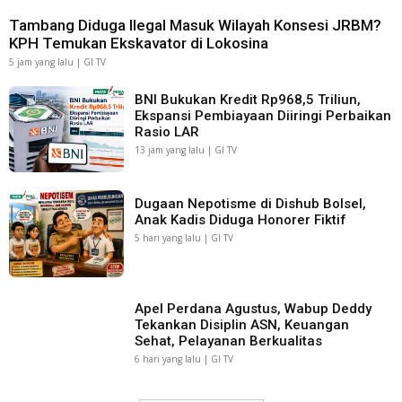
Tambang Diduga Ilegal Masuk Wilayah Konsesi JRBM?
KPH Temukan Ekskavator di Lokosina
5 jam yang lalu | GI TV
BNI Bukukan Kredit Rp968,5 Triliun,
Ekspansi Pembiayaan Diiringi Perbaikan
Rasio LAR
13 jam yang lalu | GI TV
Dugaan Nepotisme di Dishub Bolsel,
Anak Kadis Diduga Honorer Fiktif
5 hari yang lalu | GI TV
Apel Perdana Agustus, Wabup Deddy
Tekankan Disiplin ASN, Keuangan
Sehat, Pelayanan Berkualitas
6 hari yang lalu | GI TV