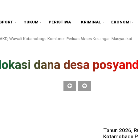
SPORT
HUKUM
PERISTIWA
KRIMINAL
EKONOMI
TPAKD, Wawali Kotamobagu Komitmen Perluas Akses Keuangan Masyarakat
lokasi dana desa posyan
Tahun 2026, Ru
Kotamobagu Pa