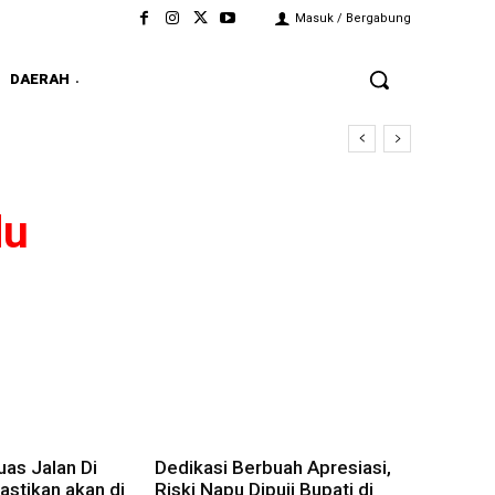
Masuk / Bergabung
DAERAH
du
as Jalan Di
Dedikasi Berbuah Apresiasi,
stikan akan di
Riski Napu Dipuji Bupati di