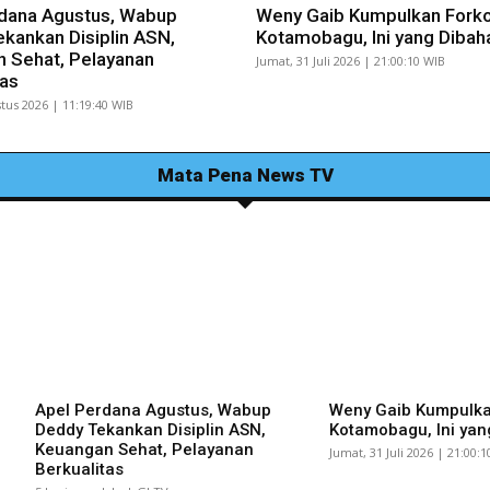
dana Agustus, Wabup
Weny Gaib Kumpulkan Fork
kankan Disiplin ASN,
Kotamobagu, Ini yang Dibah
 Sehat, Pelayanan
Jumat, 31 Juli 2026 | 21:00:10 WIB
tas
tus 2026 | 11:19:40 WIB
Mata Pena News TV
Apel Perdana Agustus, Wabup
Weny Gaib Kumpulk
Deddy Tekankan Disiplin ASN,
Kotamobagu, Ini yan
Keuangan Sehat, Pelayanan
Jumat, 31 Juli 2026 | 21:00:
Berkualitas