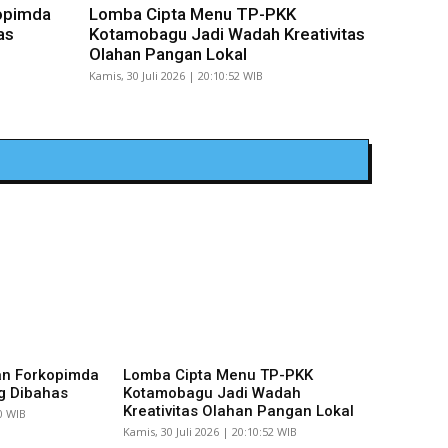
opimda
Lomba Cipta Menu TP-PKK
as
Kotamobagu Jadi Wadah Kreativitas
Olahan Pangan Lokal
Kamis, 30 Juli 2026 | 20:10:52 WIB
an Forkopimda
Lomba Cipta Menu TP-PKK
g Dibahas
Kotamobagu Jadi Wadah
Kreativitas Olahan Pangan Lokal
10 WIB
Kamis, 30 Juli 2026 | 20:10:52 WIB