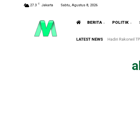
C
27.3
Jakarta
Sabtu, Agustus 8, 2026
BERITA
POLITIK
LATEST NEWS
Hadiri Rakorwil 
a