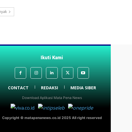
nyak
Ikuti Kami
CONTACT
REDAKSI
MEDIA SIBER
Download Aplikasi Mata Pena News
Copyright © matapenanews.co.id 2025 All right reserved