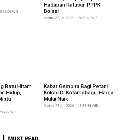
Hadapan Ratusan PPPK
Bolsel
15:36:09 WIB
Senin, 27 Juli 2026 | 13:03:44 WIB
g Batu Hitam
Kabar Gembira Bagi Petani
an Hidup,
Kokao Di Kotamobagu, Harga
Minta
Mulai Naik
Kamis, 23 Juli 2026 | 15:33:44 WIB
8:56:47 WIB
MUST READ