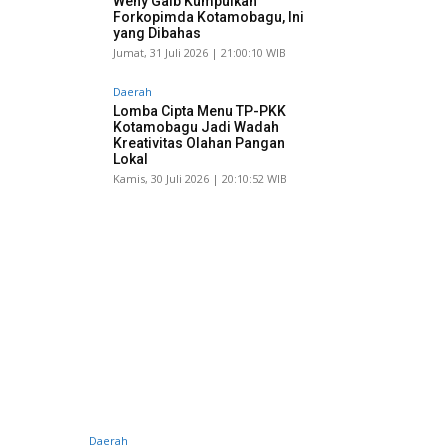
Weny Gaib Kumpulkan
Forkopimda Kotamobagu, Ini
yang Dibahas
Jumat, 31 Juli 2026 | 21:00:10 WIB
Daerah
Lomba Cipta Menu TP-PKK
Kotamobagu Jadi Wadah
Kreativitas Olahan Pangan
Lokal
Kamis, 30 Juli 2026 | 20:10:52 WIB
Daerah