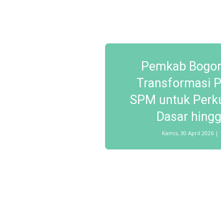
Pemkab Bogor
Transformasi 
SPM untuk Perk
Dasar hing
Kamis, 30 April 2026 |