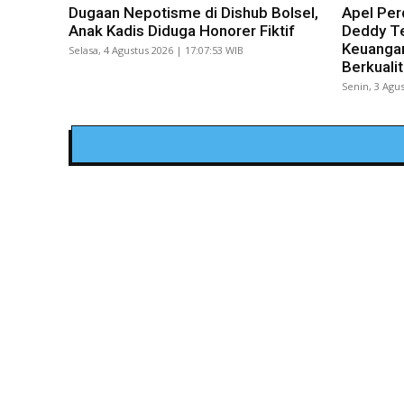
Dugaan Nepotisme di Dishub Bolsel,
Apel Per
Anak Kadis Diduga Honorer Fiktif
Deddy Te
Keuangan
Selasa, 4 Agustus 2026 | 17:07:53 WIB
Berkuali
Senin, 3 Agus