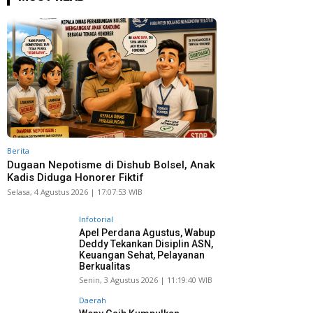
Berita
Dugaan Nepotisme di Dishub Bolsel, Anak
Kadis Diduga Honorer Fiktif
Selasa, 4 Agustus 2026 | 17:07:53 WIB
Infotorial
Apel Perdana Agustus, Wabup
Deddy Tekankan Disiplin ASN,
Keuangan Sehat, Pelayanan
Berkualitas
Senin, 3 Agustus 2026 | 11:19:40 WIB
Daerah