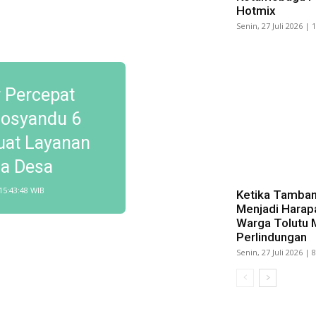
Hotmix
Senin, 27 Juli 2026 | 
 Percepat
Posyandu 6
uat Layanan
ga Desa
 15:43:48 WIB
Ketika Tamban
Menjadi Harap
Warga Tolutu 
Perlindungan
Senin, 27 Juli 2026 | 