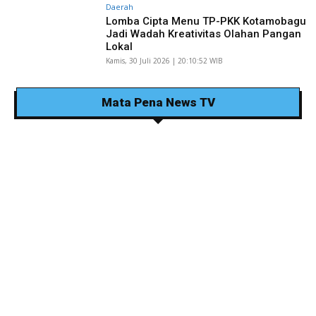
Daerah
Lomba Cipta Menu TP-PKK Kotamobagu
Jadi Wadah Kreativitas Olahan Pangan
Lokal
Kamis, 30 Juli 2026 | 20:10:52 WIB
Mata Pena News TV