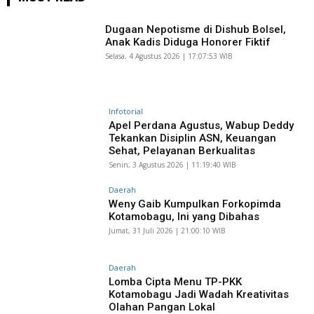
Dugaan Nepotisme di Dishub Bolsel,
Anak Kadis Diduga Honorer Fiktif
Selasa, 4 Agustus 2026 | 17:07:53 WIB
Infotorial
Apel Perdana Agustus, Wabup Deddy
Tekankan Disiplin ASN, Keuangan
Sehat, Pelayanan Berkualitas
Senin, 3 Agustus 2026 | 11:19:40 WIB
Daerah
Weny Gaib Kumpulkan Forkopimda
Kotamobagu, Ini yang Dibahas
Jumat, 31 Juli 2026 | 21:00:10 WIB
Daerah
Lomba Cipta Menu TP-PKK
Kotamobagu Jadi Wadah Kreativitas
Olahan Pangan Lokal