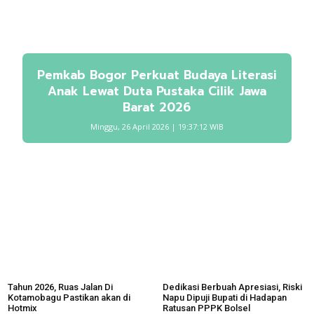
Pemkab Bogor Perkuat Budaya Literasi
Anak Lewat Duta Pustaka Cilik Jawa
Barat 2026
Minggu, 26 April 2026 | 19:37:12 WIB
Tahun 2026, Ruas Jalan Di
Dedikasi Berbuah Apresiasi, Riski
Kotamobagu Pastikan akan di
Napu Dipuji Bupati di Hadapan
Hotmix
Ratusan PPPK Bolsel