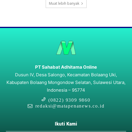
Muat lebih banyak
PT Sahabat Adhitama Online
Dusun IV, Desa Salongo, Kecamatan Bolaang Uki,
Kabupaten Bolaang Mongondow Selatan, Sulawesi Utara,
Indonesia – 95774
(0822) 9309 9860
redaksi@matapenanews.co.id
Ikuti Kami