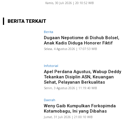
Kamis, 30 Juli 2026 | 20:10:52 WIB
BERITA TERKAIT
Berita
Dugaan Nepotisme di Dishub Bolsel,
Anak Kadis Diduga Honorer Fiktif
Selasa, 4 Agustus 2026 | 17:07:53 WIB
Infotorial
Apel Perdana Agustus, Wabup Deddy
Tekankan Disiplin ASN, Keuangan
Sehat, Pelayanan Berkualitas
Senin, 3 Agustus 2026 | 11:19:40 WIB
Daerah
Weny Gaib Kumpulkan Forkopimda
Kotamobagu, Ini yang Dibahas
Jumat, 31 Juli 2026 | 21:00:10 WIB