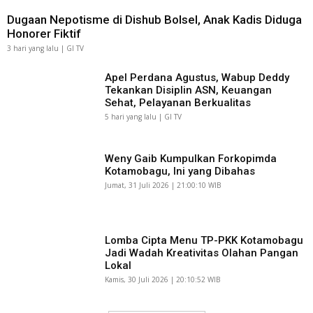
Dugaan Nepotisme di Dishub Bolsel, Anak Kadis Diduga
Honorer Fiktif
3 hari yang lalu | GI TV
Apel Perdana Agustus, Wabup Deddy
Tekankan Disiplin ASN, Keuangan
Sehat, Pelayanan Berkualitas
5 hari yang lalu | GI TV
Weny Gaib Kumpulkan Forkopimda
Kotamobagu, Ini yang Dibahas
Jumat, 31 Juli 2026 | 21:00:10 WIB
Lomba Cipta Menu TP-PKK Kotamobagu
Jadi Wadah Kreativitas Olahan Pangan
Lokal
Kamis, 30 Juli 2026 | 20:10:52 WIB