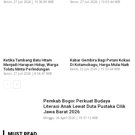
Senin, 27 Juli 2026 | 15:36:09 WIB
Senin, 27 Juli 2026 | 13:03:44 WIB
Ketika Tambang Batu Hitam
Kabar Gembira Bagi Petani Kokao
Menjadi Harapan Hidup, Warga
Di Kotamobagu, Harga Mulai Naik
Tolutu Minta Perlindungan
Kamis, 23 Juli 2026 | 15:33:44 WIB
Senin, 27 Juli 2026 | 8:56:47 WIB
Pemkab Bogor Perkuat Budaya
Literasi Anak Lewat Duta Pustaka Cilik
Jawa Barat 2026
Minggu, 26 April 2026 | 19:37:12 WIB
MUST READ