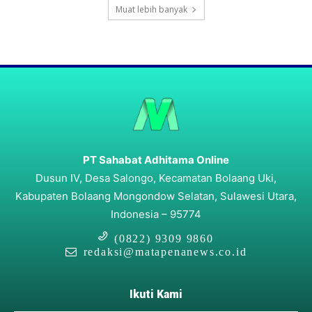
Muat lebih banyak
PT Sahabat Adhitama Online
Dusun IV, Desa Salongo, Kecamatan Bolaang Uki,
Kabupaten Bolaang Mongondow Selatan, Sulawesi Utara,
Indonesia – 95774
(0822) 9309 9860
redaksi@matapenanews.co.id
Ikuti Kami