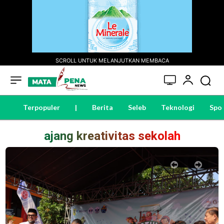
SCROLL UNTUK MELANJUTKAN MEMBACA
Terpopuler
|
Berita
Seleb
Teknologi
Spo
ajang kreativitas sekolah