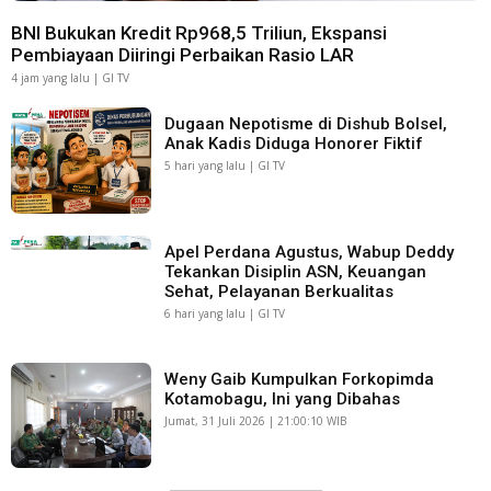
BNI Bukukan Kredit Rp968,5 Triliun, Ekspansi
Pembiayaan Diiringi Perbaikan Rasio LAR
4 jam yang lalu | GI TV
Dugaan Nepotisme di Dishub Bolsel,
Anak Kadis Diduga Honorer Fiktif
5 hari yang lalu | GI TV
Apel Perdana Agustus, Wabup Deddy
Tekankan Disiplin ASN, Keuangan
Sehat, Pelayanan Berkualitas
6 hari yang lalu | GI TV
Weny Gaib Kumpulkan Forkopimda
Kotamobagu, Ini yang Dibahas
Jumat, 31 Juli 2026 | 21:00:10 WIB