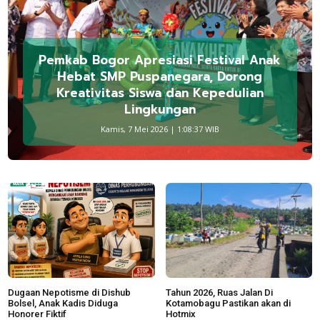
Pemkab Bogor Apresiasi Festival Anak
Hebat SMP Puspanegara, Dorong
Kreativitas Siswa dan Kepedulian
Lingkungan
Kamis, 7 Mei 2026 | 1:08:37 WIB
Dugaan Nepotisme di Dishub
Tahun 2026, Ruas Jalan Di
Bolsel, Anak Kadis Diduga
Kotamobagu Pastikan akan di
Honorer Fiktif
Hotmix