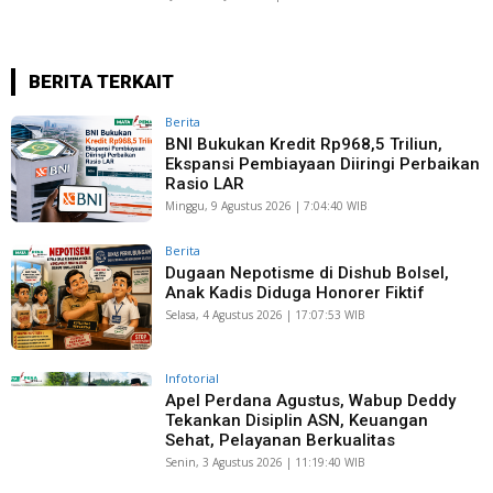
BERITA TERKAIT
Berita
BNI Bukukan Kredit Rp968,5 Triliun,
Ekspansi Pembiayaan Diiringi Perbaikan
Rasio LAR
Minggu, 9 Agustus 2026 | 7:04:40 WIB
Berita
Dugaan Nepotisme di Dishub Bolsel,
Anak Kadis Diduga Honorer Fiktif
Selasa, 4 Agustus 2026 | 17:07:53 WIB
Infotorial
Apel Perdana Agustus, Wabup Deddy
Tekankan Disiplin ASN, Keuangan
Sehat, Pelayanan Berkualitas
Senin, 3 Agustus 2026 | 11:19:40 WIB