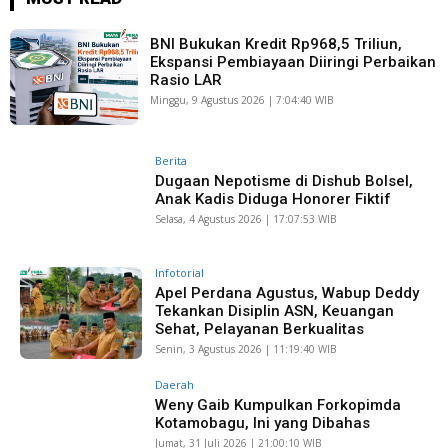
BNI Bukukan Kredit Rp968,5 Triliun,
Ekspansi Pembiayaan Diiringi Perbaikan
Rasio LAR
Minggu, 9 Agustus 2026 | 7:04:40 WIB
Berita
Dugaan Nepotisme di Dishub Bolsel,
Anak Kadis Diduga Honorer Fiktif
Selasa, 4 Agustus 2026 | 17:07:53 WIB
Infotorial
Apel Perdana Agustus, Wabup Deddy
Tekankan Disiplin ASN, Keuangan
Sehat, Pelayanan Berkualitas
Senin, 3 Agustus 2026 | 11:19:40 WIB
Daerah
Weny Gaib Kumpulkan Forkopimda
Kotamobagu, Ini yang Dibahas
Jumat, 31 Juli 2026 | 21:00:10 WIB