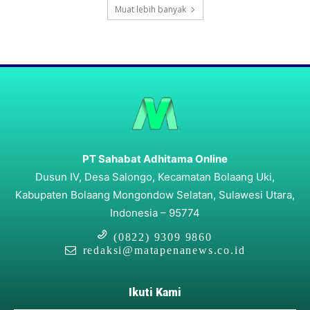
Muat lebih banyak
PT Sahabat Adhitama Online
Dusun IV, Desa Salongo, Kecamatan Bolaang Uki,
Kabupaten Bolaang Mongondow Selatan, Sulawesi Utara,
Indonesia – 95774
(0822) 9309 9860
redaksi@matapenanews.co.id
Ikuti Kami