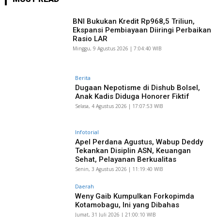
BNI Bukukan Kredit Rp968,5 Triliun,
Ekspansi Pembiayaan Diiringi Perbaikan
Rasio LAR
Minggu, 9 Agustus 2026 | 7:04:40 WIB
Berita
Dugaan Nepotisme di Dishub Bolsel,
Anak Kadis Diduga Honorer Fiktif
Selasa, 4 Agustus 2026 | 17:07:53 WIB
Infotorial
Apel Perdana Agustus, Wabup Deddy
Tekankan Disiplin ASN, Keuangan
Sehat, Pelayanan Berkualitas
Senin, 3 Agustus 2026 | 11:19:40 WIB
Daerah
Weny Gaib Kumpulkan Forkopimda
Kotamobagu, Ini yang Dibahas
Jumat, 31 Juli 2026 | 21:00:10 WIB