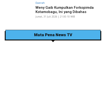
Daerah
Weny Gaib Kumpulkan Forkopimda
Kotamobagu, Ini yang Dibahas
Jumat, 31 Juli 2026 | 21:00:10 WIB
Mata Pena News TV