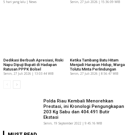
5 hari yang lalu | News
Senin, 27 Juli 2026 | 15:36:09 WIB
Dedikasi Berbuah Apresiasi, Riski
Ketika Tambang Batu Hitam
Napu Dipuji Bupati di Hadapan
Menjadi Harapan Hidup, Warga
Ratusan PPPK Bolsel
Tolutu Minta Perlindungan
Senin, 27 Juli 2026 | 13:03:44 WIB
Senin, 27 Juli 2026 | 8:56:47 WIB
Polda Riau Kembali Menorehkan
Prestasi, ini Kronologi Pengungkapan
203 Kg Sabu dan 404.491 Butir
Ekstasi
Senin, 19 September 2022 | 9:45:16 WIB
MUST READ