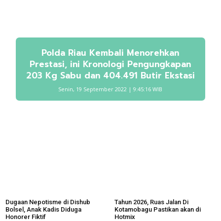
Polda Riau Kembali Menorehkan
Prestasi, ini Kronologi Pengungkapan
203 Kg Sabu dan 404.491 Butir Ekstasi
Senin, 19 September 2022 | 9:45:16 WIB
Dugaan Nepotisme di Dishub
Tahun 2026, Ruas Jalan Di
Bolsel, Anak Kadis Diduga
Kotamobagu Pastikan akan di
Honorer Fiktif
Hotmix