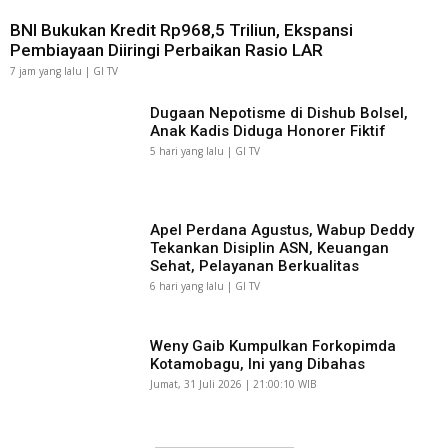
BNI Bukukan Kredit Rp968,5 Triliun, Ekspansi
Pembiayaan Diiringi Perbaikan Rasio LAR
7 jam yang lalu | GI TV
Dugaan Nepotisme di Dishub Bolsel,
Anak Kadis Diduga Honorer Fiktif
5 hari yang lalu | GI TV
Apel Perdana Agustus, Wabup Deddy
Tekankan Disiplin ASN, Keuangan
Sehat, Pelayanan Berkualitas
6 hari yang lalu | GI TV
Weny Gaib Kumpulkan Forkopimda
Kotamobagu, Ini yang Dibahas
Jumat, 31 Juli 2026 | 21:00:10 WIB