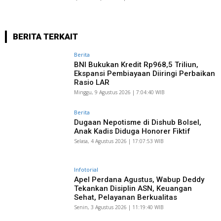
BERITA TERKAIT
Berita
BNI Bukukan Kredit Rp968,5 Triliun,
Ekspansi Pembiayaan Diiringi Perbaikan
Rasio LAR
Minggu, 9 Agustus 2026 | 7:04:40 WIB
Berita
Dugaan Nepotisme di Dishub Bolsel,
Anak Kadis Diduga Honorer Fiktif
Selasa, 4 Agustus 2026 | 17:07:53 WIB
Infotorial
Apel Perdana Agustus, Wabup Deddy
Tekankan Disiplin ASN, Keuangan
Sehat, Pelayanan Berkualitas
Senin, 3 Agustus 2026 | 11:19:40 WIB