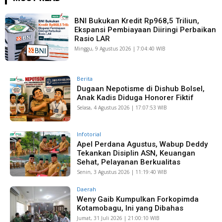
BNI Bukukan Kredit Rp968,5 Triliun,
Ekspansi Pembiayaan Diiringi Perbaikan
Rasio LAR
Minggu, 9 Agustus 2026 | 7:04:40 WIB
Berita
Dugaan Nepotisme di Dishub Bolsel,
Anak Kadis Diduga Honorer Fiktif
Selasa, 4 Agustus 2026 | 17:07:53 WIB
Infotorial
Apel Perdana Agustus, Wabup Deddy
Tekankan Disiplin ASN, Keuangan
Sehat, Pelayanan Berkualitas
Senin, 3 Agustus 2026 | 11:19:40 WIB
Daerah
Weny Gaib Kumpulkan Forkopimda
Kotamobagu, Ini yang Dibahas
Jumat, 31 Juli 2026 | 21:00:10 WIB