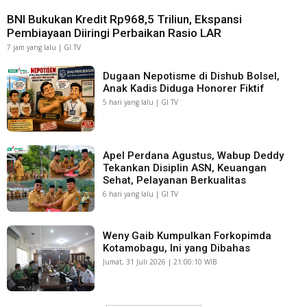
BNI Bukukan Kredit Rp968,5 Triliun, Ekspansi
Pembiayaan Diiringi Perbaikan Rasio LAR
7 jam yang lalu | GI TV
Dugaan Nepotisme di Dishub Bolsel,
Anak Kadis Diduga Honorer Fiktif
5 hari yang lalu | GI TV
Apel Perdana Agustus, Wabup Deddy
Tekankan Disiplin ASN, Keuangan
Sehat, Pelayanan Berkualitas
6 hari yang lalu | GI TV
Weny Gaib Kumpulkan Forkopimda
Kotamobagu, Ini yang Dibahas
Jumat, 31 Juli 2026 | 21:00:10 WIB