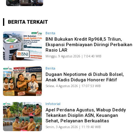
BERITA TERKAIT
Berita
BNI Bukukan Kredit Rp968,5 Triliun,
Ekspansi Pembiayaan Diiringi Perbaikan
Rasio LAR
Minggu, 9 Agustus 2026 | 7:04:40 WIB
Berita
Dugaan Nepotisme di Dishub Bolsel,
Anak Kadis Diduga Honorer Fiktif
Selasa, 4 Agustus 2026 | 17:07:53 WIB
Infotorial
Apel Perdana Agustus, Wabup Deddy
Tekankan Disiplin ASN, Keuangan
Sehat, Pelayanan Berkualitas
Senin, 3 Agustus 2026 | 11:19:40 WIB