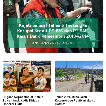
Kejati Sumsel Tahan 5 Tersangka
Korupsi Kredit PT BSS dan PT SAL,
Kasus Bank Pemerintah 2010–2014
Senin, 13 April 2026 | 21:28:56 WIB
Dugaan Nepotisme di Dishub
Tahun 2026, Ruas Jalan Di
Bolsel, Anak Kadis Diduga
Kotamobagu Pastikan akan di
Honorer Fiktif
Hotmix