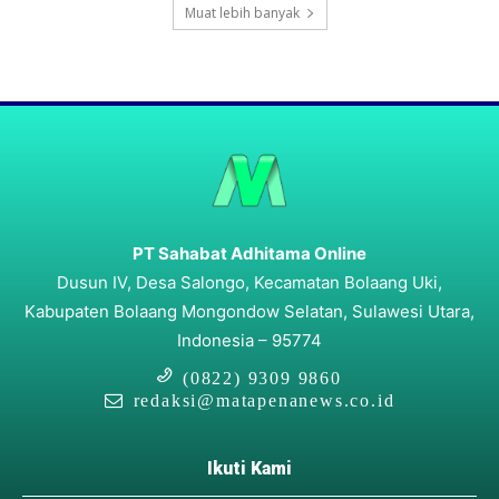
Muat lebih banyak
PT Sahabat Adhitama Online
Dusun IV, Desa Salongo, Kecamatan Bolaang Uki,
Kabupaten Bolaang Mongondow Selatan, Sulawesi Utara,
Indonesia – 95774
(0822) 9309 9860
redaksi@matapenanews.co.id
Ikuti Kami