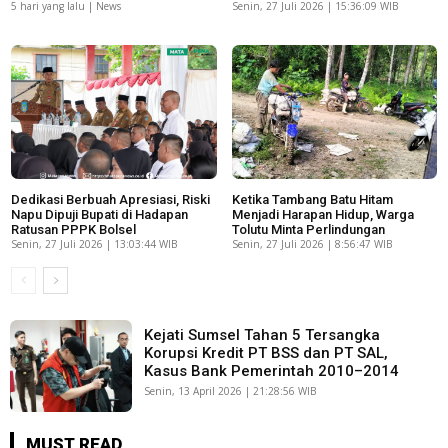
5 hari yang lalu | News
Senin, 27 Juli 2026 | 15:36:09 WIB
Dedikasi Berbuah Apresiasi, Riski
Ketika Tambang Batu Hitam
Napu Dipuji Bupati di Hadapan
Menjadi Harapan Hidup, Warga
Ratusan PPPK Bolsel
Tolutu Minta Perlindungan
Senin, 27 Juli 2026 | 13:03:44 WIB
Senin, 27 Juli 2026 | 8:56:47 WIB
Kejati Sumsel Tahan 5 Tersangka
Korupsi Kredit PT BSS dan PT SAL,
Kasus Bank Pemerintah 2010–2014
Senin, 13 April 2026 | 21:28:56 WIB
MUST READ