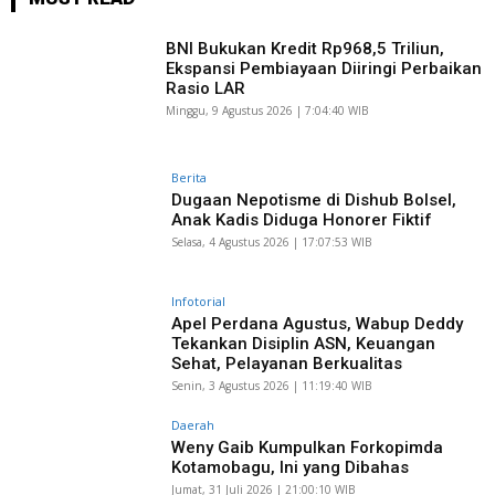
BNI Bukukan Kredit Rp968,5 Triliun,
Ekspansi Pembiayaan Diiringi Perbaikan
Rasio LAR
Minggu, 9 Agustus 2026 | 7:04:40 WIB
Berita
Dugaan Nepotisme di Dishub Bolsel,
Anak Kadis Diduga Honorer Fiktif
Selasa, 4 Agustus 2026 | 17:07:53 WIB
Infotorial
Apel Perdana Agustus, Wabup Deddy
Tekankan Disiplin ASN, Keuangan
Sehat, Pelayanan Berkualitas
Senin, 3 Agustus 2026 | 11:19:40 WIB
Daerah
Weny Gaib Kumpulkan Forkopimda
Kotamobagu, Ini yang Dibahas
Jumat, 31 Juli 2026 | 21:00:10 WIB