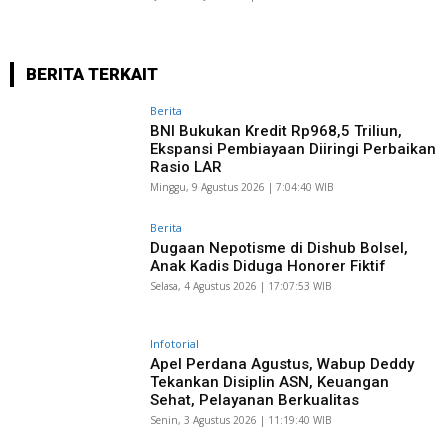
BERITA TERKAIT
Berita
BNI Bukukan Kredit Rp968,5 Triliun,
Ekspansi Pembiayaan Diiringi Perbaikan
Rasio LAR
Minggu, 9 Agustus 2026 | 7:04:40 WIB
Berita
Dugaan Nepotisme di Dishub Bolsel,
Anak Kadis Diduga Honorer Fiktif
Selasa, 4 Agustus 2026 | 17:07:53 WIB
Infotorial
Apel Perdana Agustus, Wabup Deddy
Tekankan Disiplin ASN, Keuangan
Sehat, Pelayanan Berkualitas
Senin, 3 Agustus 2026 | 11:19:40 WIB