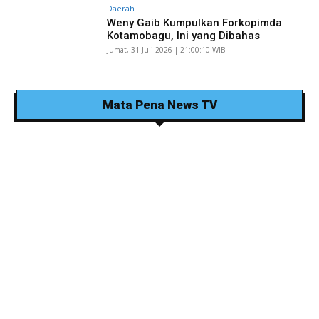
Daerah
Weny Gaib Kumpulkan Forkopimda
Kotamobagu, Ini yang Dibahas
Jumat, 31 Juli 2026 | 21:00:10 WIB
Mata Pena News TV