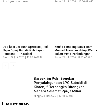
5 hari yang lalu | News
Senin, 27 Juli 2026 | 15:36:09 WIB
Dedikasi Berbuah Apresiasi, Riski
Ketika Tambang Batu Hitam
Napu Dipuji Bupati di Hadapan
Menjadi Harapan Hidup, Warga
Ratusan PPPK Bolsel
Tolutu Minta Perlindungan
Senin, 27 Juli 2026 | 13:03:44 WIB
Senin, 27 Juli 2026 | 8:56:47 WIB
Bareskrim Polri Bongkar
Penyalahgunaan LPG Subsidi di
Klaten, 2 Tersangka Ditangkap,
Negara Selamat Rp6,7 Miliar
Minggu, 3 Mei 2026 | 17:48:07 WIB
MUST READ