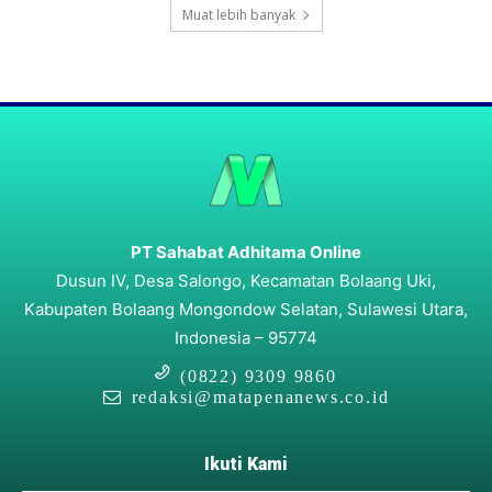
Muat lebih banyak
PT Sahabat Adhitama Online
Dusun IV, Desa Salongo, Kecamatan Bolaang Uki,
Kabupaten Bolaang Mongondow Selatan, Sulawesi Utara,
Indonesia – 95774
(0822) 9309 9860
redaksi@matapenanews.co.id
Ikuti Kami