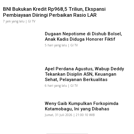
BNI Bukukan Kredit Rp968,5 Triliun, Ekspansi
Pembiayaan Diiringi Perbaikan Rasio LAR
7 jam yang lalu | GI TV
Dugaan Nepotisme di Dishub Bolsel,
Anak Kadis Diduga Honorer Fiktif
5 hari yang lalu | GI TV
Apel Perdana Agustus, Wabup Deddy
Tekankan Disiplin ASN, Keuangan
Sehat, Pelayanan Berkualitas
6 hari yang lalu | GI TV
Weny Gaib Kumpulkan Forkopimda
Kotamobagu, Ini yang Dibahas
Jumat, 31 Juli 2026 | 21:00:10 WIB