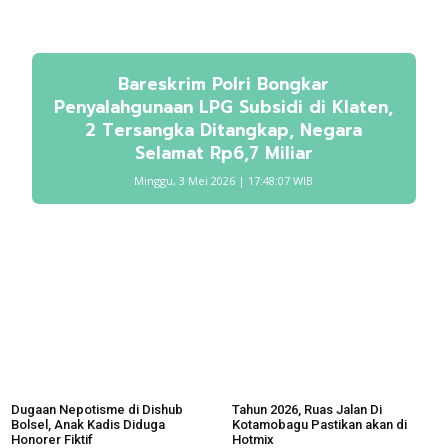
Bareskrim Polri Bongkar
Penyalahgunaan LPG Subsidi di Klaten,
2 Tersangka Ditangkap, Negara
Selamat Rp6,7 Miliar
Minggu, 3 Mei 2026 | 17:48:07 WIB
Dugaan Nepotisme di Dishub
Tahun 2026, Ruas Jalan Di
Bolsel, Anak Kadis Diduga
Kotamobagu Pastikan akan di
Honorer Fiktif
Hotmix