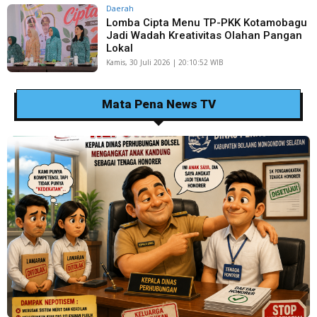
Daerah
Lomba Cipta Menu TP-PKK Kotamobagu
Jadi Wadah Kreativitas Olahan Pangan
Lokal
Kamis, 30 Juli 2026 | 20:10:52 WIB
Mata Pena News TV