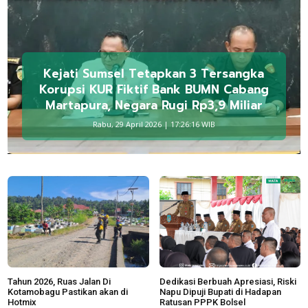
Kejati Sumsel Tetapkan 3 Tersangka
Korupsi KUR Fiktif Bank BUMN Cabang
Martapura, Negara Rugi Rp3,9 Miliar
Rabu, 29 April 2026 | 17:26:16 WIB
Tahun 2026, Ruas Jalan Di
Dedikasi Berbuah Apresiasi, Riski
Kotamobagu Pastikan akan di
Napu Dipuji Bupati di Hadapan
Hotmix
Ratusan PPPK Bolsel