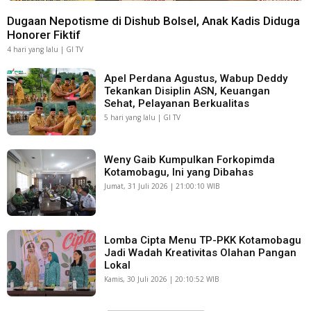
Dugaan Nepotisme di Dishub Bolsel, Anak Kadis Diduga
Honorer Fiktif
4 hari yang lalu | GI TV
Apel Perdana Agustus, Wabup Deddy
Tekankan Disiplin ASN, Keuangan
Sehat, Pelayanan Berkualitas
5 hari yang lalu | GI TV
Weny Gaib Kumpulkan Forkopimda
Kotamobagu, Ini yang Dibahas
Jumat, 31 Juli 2026 | 21:00:10 WIB
Lomba Cipta Menu TP-PKK Kotamobagu
Jadi Wadah Kreativitas Olahan Pangan
Lokal
Kamis, 30 Juli 2026 | 20:10:52 WIB