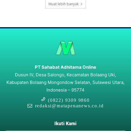
Muat lebih banyak
PT Sahabat Adhitama Online
Dusun IV, Desa Salongo, Kecamatan Bolaang Uki,
Kabupaten Bolaang Mongondow Selatan, Sulawesi Utara,
Indonesia – 95774
(0822) 9309 9860
redaksi@matapenanews.co.id
Ikuti Kami