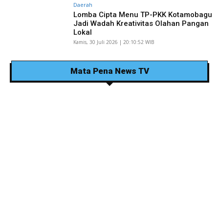
Daerah
Lomba Cipta Menu TP-PKK Kotamobagu
Jadi Wadah Kreativitas Olahan Pangan
Lokal
Kamis, 30 Juli 2026 | 20:10:52 WIB
Mata Pena News TV