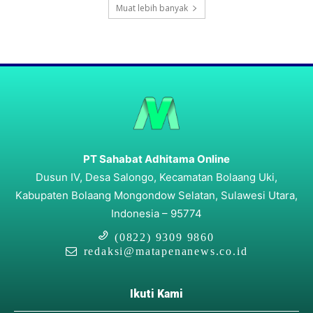
Muat lebih banyak
PT Sahabat Adhitama Online
Dusun IV, Desa Salongo, Kecamatan Bolaang Uki,
Kabupaten Bolaang Mongondow Selatan, Sulawesi Utara,
Indonesia – 95774
(0822) 9309 9860
redaksi@matapenanews.co.id
Ikuti Kami