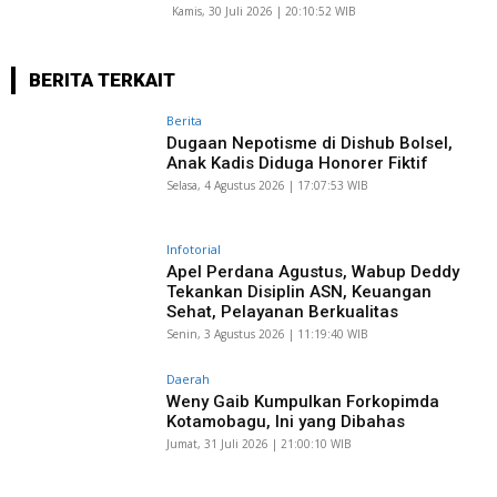
Kamis, 30 Juli 2026 | 20:10:52 WIB
BERITA TERKAIT
Berita
Dugaan Nepotisme di Dishub Bolsel,
Anak Kadis Diduga Honorer Fiktif
Selasa, 4 Agustus 2026 | 17:07:53 WIB
Infotorial
Apel Perdana Agustus, Wabup Deddy
Tekankan Disiplin ASN, Keuangan
Sehat, Pelayanan Berkualitas
Senin, 3 Agustus 2026 | 11:19:40 WIB
Daerah
Weny Gaib Kumpulkan Forkopimda
Kotamobagu, Ini yang Dibahas
Jumat, 31 Juli 2026 | 21:00:10 WIB