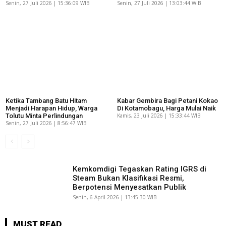
Senin, 27 Juli 2026 | 15:36:09 WIB
Senin, 27 Juli 2026 | 13:03:44 WIB
Ketika Tambang Batu Hitam
Kabar Gembira Bagi Petani Kokao
Menjadi Harapan Hidup, Warga
Di Kotamobagu, Harga Mulai Naik
Tolutu Minta Perlindungan
Kamis, 23 Juli 2026 | 15:33:44 WIB
Senin, 27 Juli 2026 | 8:56:47 WIB
Kemkomdigi Tegaskan Rating IGRS di
Steam Bukan Klasifikasi Resmi,
Berpotensi Menyesatkan Publik
Senin, 6 April 2026 | 13:45:30 WIB
MUST READ