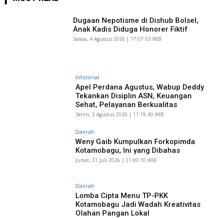
Dugaan Nepotisme di Dishub Bolsel,
Anak Kadis Diduga Honorer Fiktif
Selasa, 4 Agustus 2026 | 17:07:53 WIB
Infotorial
Apel Perdana Agustus, Wabup Deddy
Tekankan Disiplin ASN, Keuangan
Sehat, Pelayanan Berkualitas
Senin, 3 Agustus 2026 | 11:19:40 WIB
Daerah
Weny Gaib Kumpulkan Forkopimda
Kotamobagu, Ini yang Dibahas
Jumat, 31 Juli 2026 | 21:00:10 WIB
Daerah
Lomba Cipta Menu TP-PKK
Kotamobagu Jadi Wadah Kreativitas
Olahan Pangan Lokal