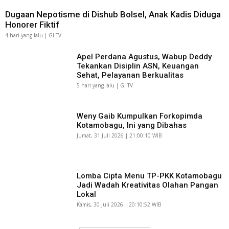
Dugaan Nepotisme di Dishub Bolsel, Anak Kadis Diduga
Honorer Fiktif
4 hari yang lalu | GI TV
Apel Perdana Agustus, Wabup Deddy
Tekankan Disiplin ASN, Keuangan
Sehat, Pelayanan Berkualitas
5 hari yang lalu | GI TV
Weny Gaib Kumpulkan Forkopimda
Kotamobagu, Ini yang Dibahas
Jumat, 31 Juli 2026 | 21:00:10 WIB
Lomba Cipta Menu TP-PKK Kotamobagu
Jadi Wadah Kreativitas Olahan Pangan
Lokal
Kamis, 30 Juli 2026 | 20:10:52 WIB