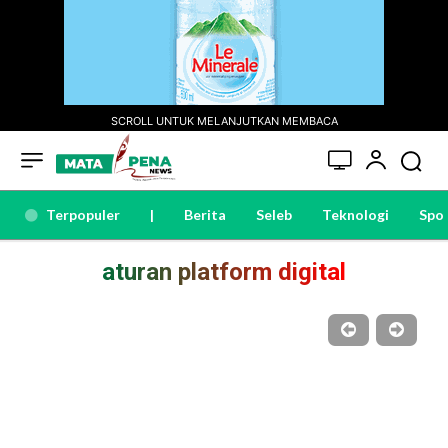
SCROLL UNTUK MELANJUTKAN MEMBACA
Terpopuler
|
Berita
Seleb
Teknologi
Spo
aturan platform digital