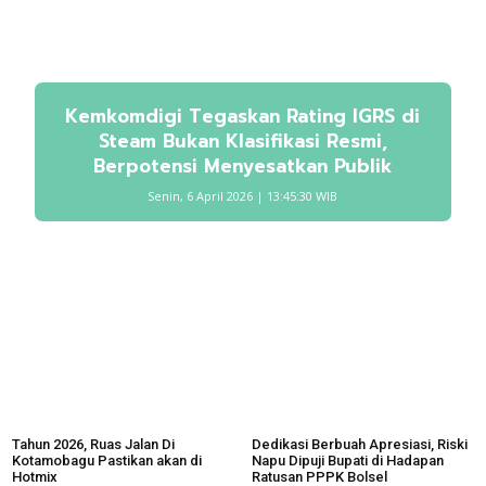
Kemkomdigi Tegaskan Rating IGRS di
Steam Bukan Klasifikasi Resmi,
Berpotensi Menyesatkan Publik
Senin, 6 April 2026 | 13:45:30 WIB
Tahun 2026, Ruas Jalan Di
Dedikasi Berbuah Apresiasi, Riski
Kotamobagu Pastikan akan di
Napu Dipuji Bupati di Hadapan
Hotmix
Ratusan PPPK Bolsel