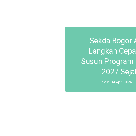
Sekda Bogor 
Langkah Cepa
Susun Program 
2027 Sejak
Selasa, 14 April 2026 |