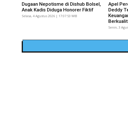
Dugaan Nepotisme di Dishub Bolsel,
Apel Per
Anak Kadis Diduga Honorer Fiktif
Deddy Te
Keuangan
Selasa, 4 Agustus 2026 | 17:07:53 WIB
Berkuali
Senin, 3 Agus