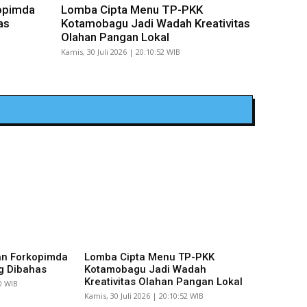
opimda
Lomba Cipta Menu TP-PKK
as
Kotamobagu Jadi Wadah Kreativitas
Olahan Pangan Lokal
Kamis, 30 Juli 2026 | 20:10:52 WIB
an Forkopimda
Lomba Cipta Menu TP-PKK
g Dibahas
Kotamobagu Jadi Wadah
Kreativitas Olahan Pangan Lokal
10 WIB
Kamis, 30 Juli 2026 | 20:10:52 WIB