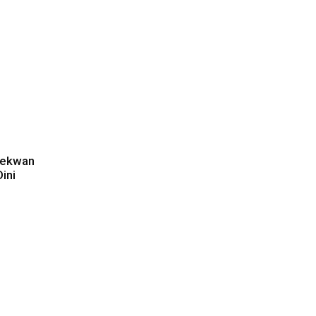
Sekwan
ini