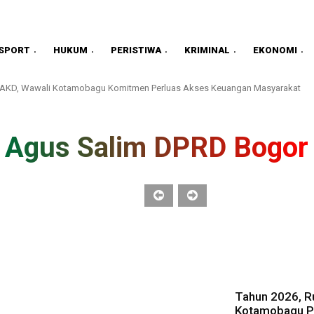
SPORT
HUKUM
PERISTIWA
KRIMINAL
EKONOMI
TPAKD, Wawali Kotamobagu Komitmen Perluas Akses Keuangan Masyarakat
Agus Salim DPRD Bogor
Tahun 2026, Ru
Kotamobagu Pa