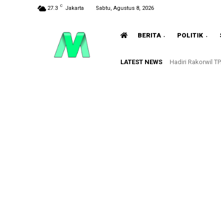
C
27.3
Jakarta
Sabtu, Agustus 8, 2026
BERITA
POLITIK
LATEST NEWS
Hadiri Rakorwil 