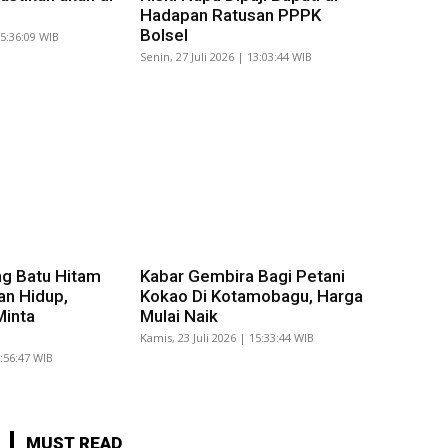
Hadapan Ratusan PPPK
Bolsel
15:36:09 WIB
Senin, 27 Juli 2026 | 13:03:44 WIB
g Batu Hitam
Kabar Gembira Bagi Petani
an Hidup,
Kokao Di Kotamobagu, Harga
Minta
Mulai Naik
Kamis, 23 Juli 2026 | 15:33:44 WIB
8:56:47 WIB
MUST READ