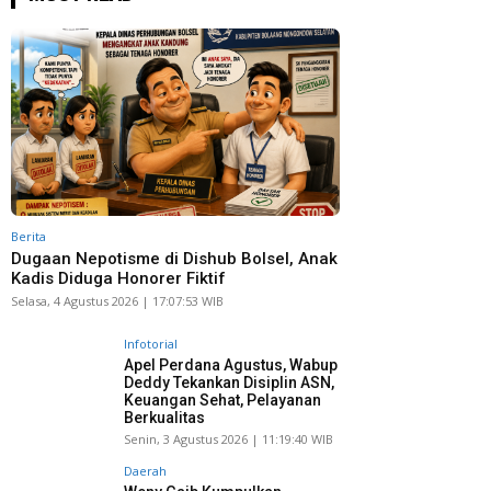
Berita
Dugaan Nepotisme di Dishub Bolsel, Anak
Kadis Diduga Honorer Fiktif
Selasa, 4 Agustus 2026 | 17:07:53 WIB
Infotorial
Apel Perdana Agustus, Wabup
Deddy Tekankan Disiplin ASN,
Keuangan Sehat, Pelayanan
Berkualitas
Senin, 3 Agustus 2026 | 11:19:40 WIB
Daerah