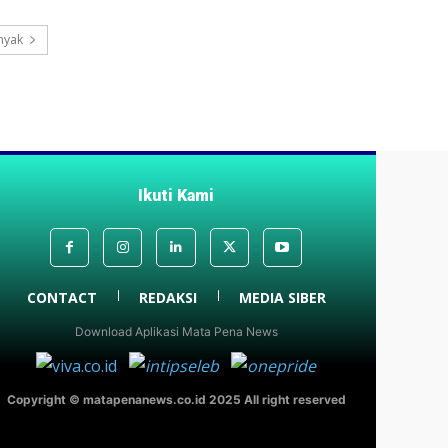
nyak
Ikuti Kami
CONTACT
REDAKSI
MEDIA SIBER
Download Aplikasi Mata Pena News
Copyright © matapenanews.co.id 2025 All right reserved