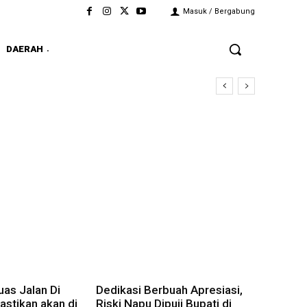
Masuk / Bergabung
DAERAH
as Jalan Di
Dedikasi Berbuah Apresiasi,
stikan akan di
Riski Napu Dipuji Bupati di