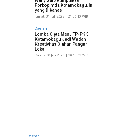
Weny Gaib Kumpulkan
Forkopimda Kotamobagu, Ini
yang Dibahas
Jumat, 31 Juli 2026 | 21:00:10 WIB
Daerah
Lomba Cipta Menu TP-PKK
Kotamobagu Jadi Wadah
Kreativitas Olahan Pangan
Lokal
Kamis, 30 Juli 2026 | 20:10:52 WIB
Daerah