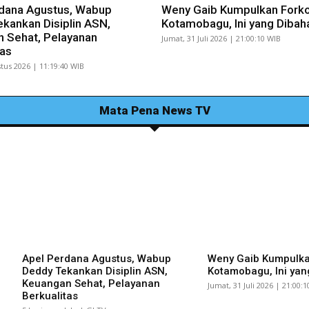
dana Agustus, Wabup
Weny Gaib Kumpulkan Fork
kankan Disiplin ASN,
Kotamobagu, Ini yang Dibah
 Sehat, Pelayanan
Jumat, 31 Juli 2026 | 21:00:10 WIB
tas
tus 2026 | 11:19:40 WIB
Mata Pena News TV
Apel Perdana Agustus, Wabup
Weny Gaib Kumpulk
Deddy Tekankan Disiplin ASN,
Kotamobagu, Ini yan
Keuangan Sehat, Pelayanan
Jumat, 31 Juli 2026 | 21:00:
Berkualitas