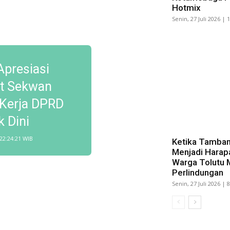
Hotmix
Senin, 27 Juli 2026 | 
Apresiasi
t Sekwan
Kerja DPRD
 Dini
 22:24:21 WIB
Ketika Tamban
Menjadi Harap
Warga Tolutu 
Perlindungan
Senin, 27 Juli 2026 | 