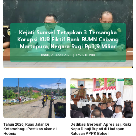
Kejati Sumsel Tetapkan 3 Tersangka
Korupsi KUR Fiktif Bank BUMN Cabang
Martapura, Negara Rugi Rp3,9 Miliar
Rabu, 29 April 2026 | 17:26:16 WIB
Tahun 2026, Ruas Jalan Di
Dedikasi Berbuah Apresiasi, Riski
Kotamobagu Pastikan akan di
Napu Dipuji Bupati di Hadapan
Hotmix
Ratusan PPPK Bolsel