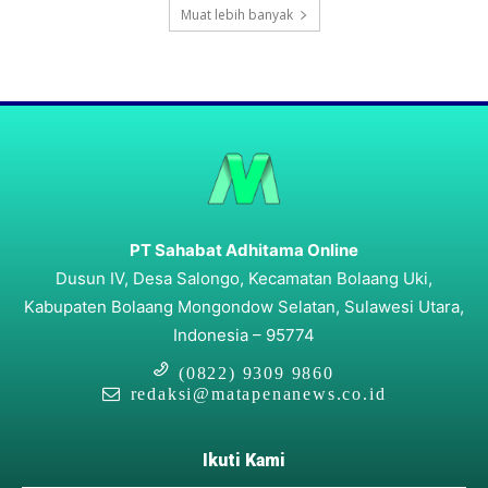
Muat lebih banyak
PT Sahabat Adhitama Online
Dusun IV, Desa Salongo, Kecamatan Bolaang Uki,
Kabupaten Bolaang Mongondow Selatan, Sulawesi Utara,
Indonesia – 95774
(0822) 9309 9860
redaksi@matapenanews.co.id
Ikuti Kami