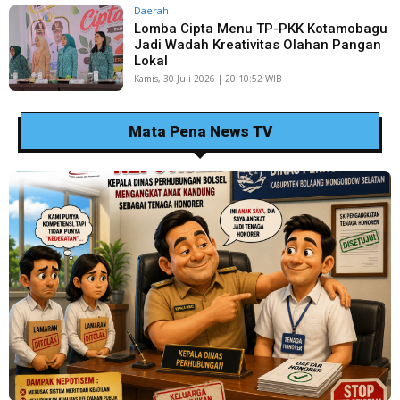
Daerah
Lomba Cipta Menu TP-PKK Kotamobagu
Jadi Wadah Kreativitas Olahan Pangan
Lokal
Kamis, 30 Juli 2026 | 20:10:52 WIB
Mata Pena News TV