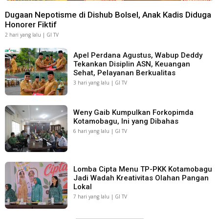
Dugaan Nepotisme di Dishub Bolsel, Anak Kadis Diduga
Honorer Fiktif
2 hari yang lalu | GI TV
Apel Perdana Agustus, Wabup Deddy
Tekankan Disiplin ASN, Keuangan
Sehat, Pelayanan Berkualitas
3 hari yang lalu | GI TV
Weny Gaib Kumpulkan Forkopimda
Kotamobagu, Ini yang Dibahas
6 hari yang lalu | GI TV
Lomba Cipta Menu TP-PKK Kotamobagu
Jadi Wadah Kreativitas Olahan Pangan
Lokal
7 hari yang lalu | GI TV