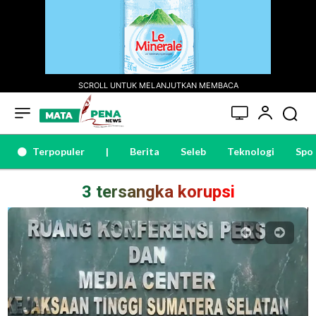
SCROLL UNTUK MELANJUTKAN MEMBACA
Terpopuler
|
Berita
Seleb
Teknologi
Spo
3 tersangka korupsi