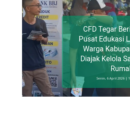
CFD Tegar Ber
Pusat Edukasi 
Warga Kabupa
Diajak Kelola 
Ruma
Senin, 6 April 2026 | 