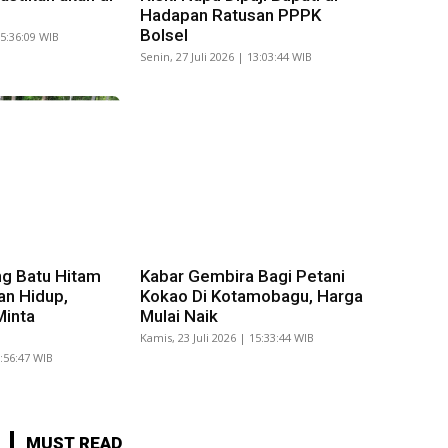
Hadapan Ratusan PPPK
Bolsel
15:36:09 WIB
Senin, 27 Juli 2026 | 13:03:44 WIB
g Batu Hitam
Kabar Gembira Bagi Petani
an Hidup,
Kokao Di Kotamobagu, Harga
Minta
Mulai Naik
Kamis, 23 Juli 2026 | 15:33:44 WIB
8:56:47 WIB
MUST READ