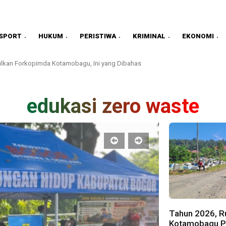
SPORT
HUKUM
PERISTIWA
KRIMINAL
EKONOMI
lkan Forkopimda Kotamobagu, Ini yang Dibahas
edukasi zero waste
Tahun 2026, Ru
Kotamobagu Pa