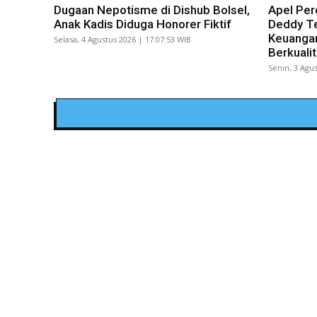
Dugaan Nepotisme di Dishub Bolsel,
Apel Per
Anak Kadis Diduga Honorer Fiktif
Deddy Te
Keuangan
Selasa, 4 Agustus 2026 | 17:07:53 WIB
Berkuali
Senin, 3 Agus