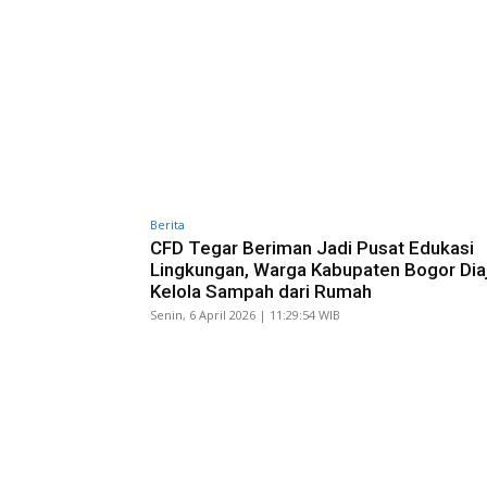
Berita
CFD Tegar Beriman Jadi Pusat Edukasi
Lingkungan, Warga Kabupaten Bogor Dia
Kelola Sampah dari Rumah
Senin, 6 April 2026 | 11:29:54 WIB