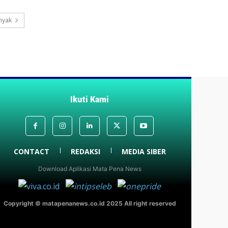
nyak
Ikuti Kami
CONTACT
REDAKSI
MEDIA SIBER
Download Aplikasi Mata Pena News
Copyright © matapenanews.co.id 2025 All right reserved