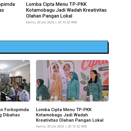
opimda
Lomba Cipta Menu TP-PKK
as
Kotamobagu Jadi Wadah Kreativitas
Olahan Pangan Lokal
Kamis, 30 Juli 2026 | 20:10:52 WIB
an Forkopimda
Lomba Cipta Menu TP-PKK
g Dibahas
Kotamobagu Jadi Wadah
Kreativitas Olahan Pangan Lokal
Kamis, 30 Juli 2026 | 20:10:52 WIB