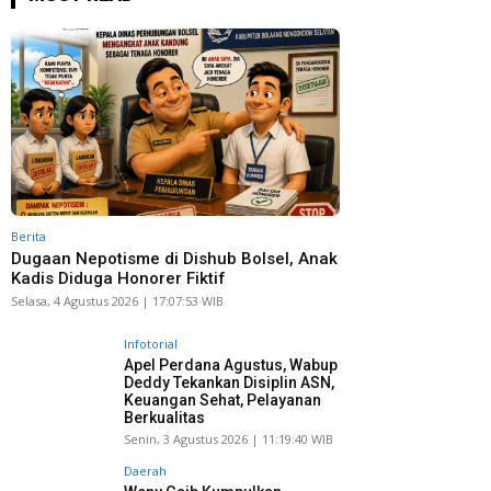
Berita
Dugaan Nepotisme di Dishub Bolsel, Anak
Kadis Diduga Honorer Fiktif
Selasa, 4 Agustus 2026 | 17:07:53 WIB
Infotorial
Apel Perdana Agustus, Wabup
Deddy Tekankan Disiplin ASN,
Keuangan Sehat, Pelayanan
Berkualitas
Senin, 3 Agustus 2026 | 11:19:40 WIB
Daerah