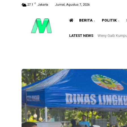
C
27.1
Jakarta
Jumat, Agustus 7, 2026
BERITA
POLITIK
LATEST NEWS
Weny Gaib Kumpu