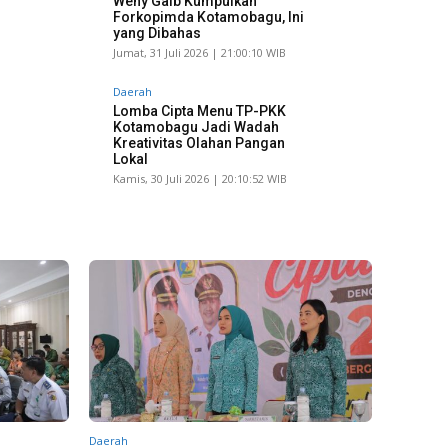
Weny Gaib Kumpulkan
Forkopimda Kotamobagu, Ini
yang Dibahas
Jumat, 31 Juli 2026 | 21:00:10 WIB
Daerah
Lomba Cipta Menu TP-PKK
Kotamobagu Jadi Wadah
Kreativitas Olahan Pangan
Lokal
Kamis, 30 Juli 2026 | 20:10:52 WIB
Daerah