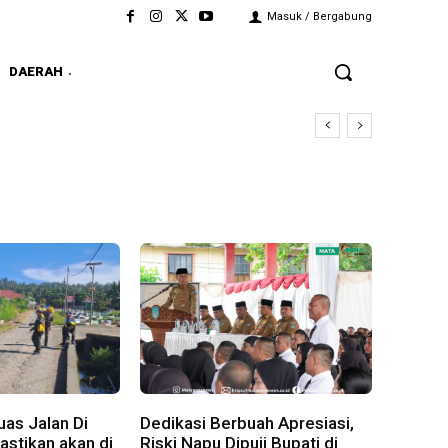
Masuk / Bergabung
DAERAH
as Jalan Di
Dedikasi Berbuah Apresiasi,
stikan akan di
Riski Napu Dipuji Bupati di