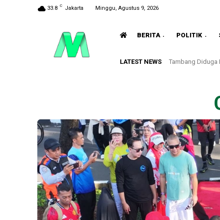
C
33.8
Jakarta
Minggu, Agustus 9, 2026
BERITA
POLITIK
LATEST NEWS
Tambang Diduga I