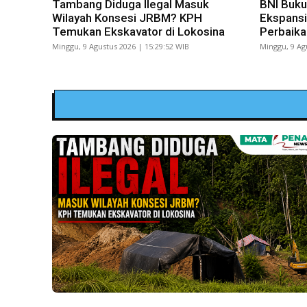
Tambang Diduga Ilegal Masuk
BNI Buku
Wilayah Konsesi JRBM? KPH
Ekspansi
Temukan Ekskavator di Lokosina
Perbaika
Minggu, 9 Agustus 2026 | 15:29:52 WIB
Minggu, 9 Ag