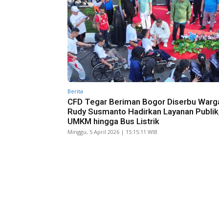
Berita
CFD Tegar Beriman Bogor Diserbu Warg
Rudy Susmanto Hadirkan Layanan Publik
UMKM hingga Bus Listrik
Minggu, 5 April 2026 | 15:15:11 WIB