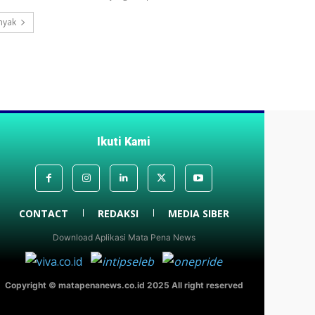
nyak
Ikuti Kami
CONTACT
REDAKSI
MEDIA SIBER
Download Aplikasi Mata Pena News
Copyright © matapenanews.co.id 2025 All right reserved