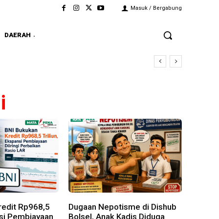
Masuk / Bergabung
DAERAH
i
redit Rp968,5
Dugaan Nepotisme di Dishub
nsi Pembiayaan
Bolsel, Anak Kadis Diduga