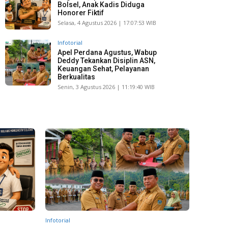
Bolsel, Anak Kadis Diduga
Honorer Fiktif
Selasa, 4 Agustus 2026 | 17:07:53 WIB
Infotorial
Apel Perdana Agustus, Wabup
Deddy Tekankan Disiplin ASN,
Keuangan Sehat, Pelayanan
Berkualitas
Senin, 3 Agustus 2026 | 11:19:40 WIB
Infotorial