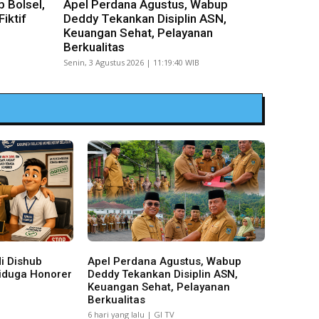
 Bolsel,
Apel Perdana Agustus, Wabup
iktif
Deddy Tekankan Disiplin ASN,
Keuangan Sehat, Pelayanan
Berkualitas
Senin, 3 Agustus 2026 | 11:19:40 WIB
i Dishub
Apel Perdana Agustus, Wabup
Diduga Honorer
Deddy Tekankan Disiplin ASN,
Keuangan Sehat, Pelayanan
Berkualitas
6 hari yang lalu | GI TV