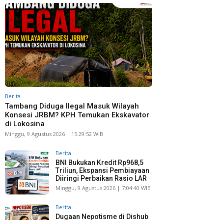
Berita
Tambang Diduga Ilegal Masuk Wilayah
Konsesi JRBM? KPH Temukan Ekskavator
di Lokosina
Minggu, 9 Agustus 2026 | 15:29:52 WIB
Berita
BNI Bukukan Kredit Rp968,5
Triliun, Ekspansi Pembiayaan
Diiringi Perbaikan Rasio LAR
Minggu, 9 Agustus 2026 | 7:04:40 WIB
Berita
Dugaan Nepotisme di Dishub