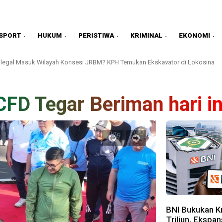
SPORT
HUKUM
PERISTIWA
KRIMINAL
EKONOMI
legal Masuk Wilayah Konsesi JRBM? KPH Temukan Ekskavator di Lokosina
CFD Tegar Beriman hari in
BNI Bukukan K
Triliun, Ekspa